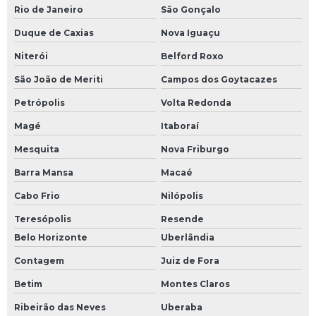
Rio de Janeiro
São Gonçalo
Duque de Caxias
Nova Iguaçu
Niterói
Belford Roxo
São João de Meriti
Campos dos Goytacazes
Petrópolis
Volta Redonda
Magé
Itaboraí
Mesquita
Nova Friburgo
Barra Mansa
Macaé
Cabo Frio
Nilópolis
Teresópolis
Resende
Belo Horizonte
Uberlândia
Contagem
Juiz de Fora
Betim
Montes Claros
Ribeirão das Neves
Uberaba