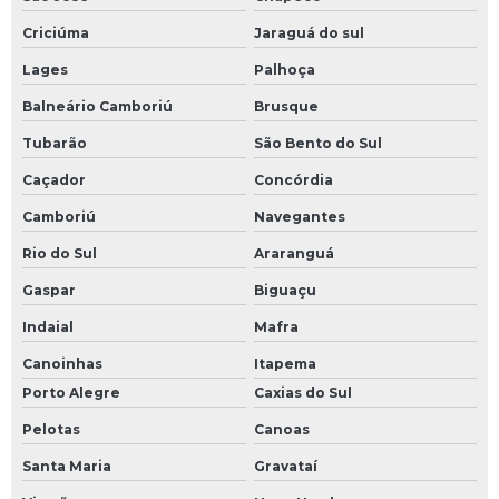
Criciúma
Jaraguá do sul
Lages
Palhoça
Balneário Camboriú
Brusque
Tubarão
São Bento do Sul
Caçador
Concórdia
Camboriú
Navegantes
Rio do Sul
Araranguá
Gaspar
Biguaçu
Indaial
Mafra
Canoinhas
Itapema
Porto Alegre
Caxias do Sul
Pelotas
Canoas
Santa Maria
Gravataí