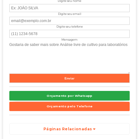
Digite seu nome
Digite seu email
Digite seu telefone
Mensagem
Orçamento por Whatsapp
Orçamento pelo Telefone
Páginas Relacionadas