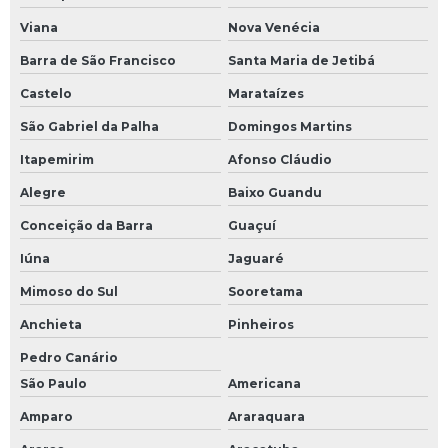
Viana
Nova Venécia
Barra de São Francisco
Santa Maria de Jetibá
Castelo
Marataízes
São Gabriel da Palha
Domingos Martins
Itapemirim
Afonso Cláudio
Alegre
Baixo Guandu
Conceição da Barra
Guaçuí
Iúna
Jaguaré
Mimoso do Sul
Sooretama
Anchieta
Pinheiros
Pedro Canário
São Paulo
Americana
Amparo
Araraquara