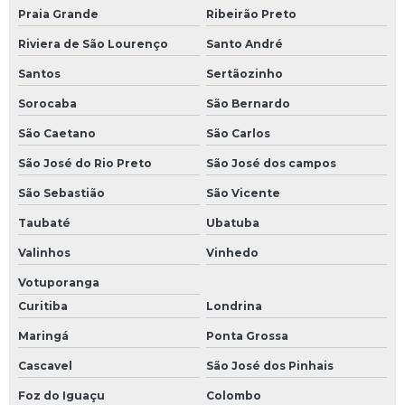
Praia Grande
Ribeirão Preto
Riviera de São Lourenço
Santo André
Santos
Sertãozinho
Sorocaba
São Bernardo
São Caetano
São Carlos
São José do Rio Preto
São José dos campos
São Sebastião
São Vicente
Taubaté
Ubatuba
Valinhos
Vinhedo
Votuporanga
Curitiba
Londrina
Maringá
Ponta Grossa
Cascavel
São José dos Pinhais
Foz do Iguaçu
Colombo