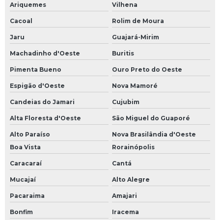
Ariquemes
Vilhena
Cacoal
Rolim de Moura
Jaru
Guajará-Mirim
Machadinho d'Oeste
Buritis
Pimenta Bueno
Ouro Preto do Oeste
Espigão d'Oeste
Nova Mamoré
Candeias do Jamari
Cujubim
Alta Floresta d'Oeste
São Miguel do Guaporé
Alto Paraíso
Nova Brasilândia d'Oeste
Boa Vista
Rorainópolis
Caracaraí
Cantá
Mucajaí
Alto Alegre
Pacaraima
Amajari
Bonfim
Iracema