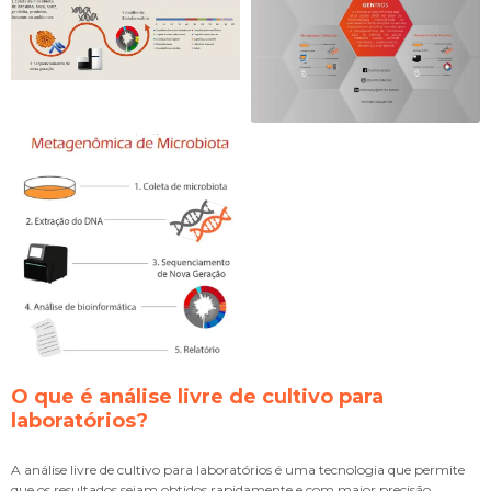
O que é
análise livre de cultivo para
laboratórios
?
A
análise livre de cultivo para laboratórios
é uma tecnologia que permite
que os resultados sejam obtidos rapidamente e com maior precisão,