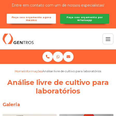
Entre em contato com um de nossos especialistas!
Faça seu orçamento agora
Faça seu orçamento por
mesmo
Whatsapp
Home
Informações
Análise livre de cultivo para laboratórios
Análise livre de cultivo para
laboratórios
Galeria