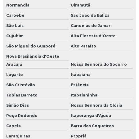
Normandia
Uiramutã
Caroebe
São João da Baliza
São Luís
Candeias do Jamari
Cujubim
Alta Floresta d'Oeste
São Miguel do Guaporé
Alto Paraíso
Nova Brasilândia d'Oeste
Aracaju
Nossa Senhora do Socorro
Lagarto
Itabaiana
São Cristóvão
Estância
Tobias Barreto
Itabaianinha
Simão Dias
Nossa Senhora da Glória
Poço Redondo
Itaporanga d'Ajuda
Capela
Barra dos Coqueiros
Laranjeiras
Propriá