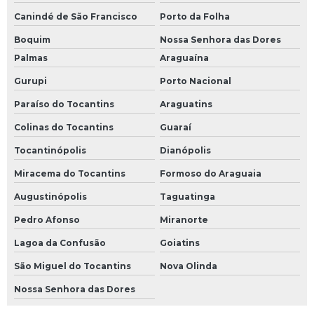
Canindé de São Francisco
Porto da Folha
Boquim
Nossa Senhora das Dores
Palmas
Araguaína
Gurupi
Porto Nacional
Paraíso do Tocantins
Araguatins
Colinas do Tocantins
Guaraí
Tocantinópolis
Dianópolis
Miracema do Tocantins
Formoso do Araguaia
Augustinópolis
Taguatinga
Pedro Afonso
Miranorte
Lagoa da Confusão
Goiatins
São Miguel do Tocantins
Nova Olinda
Nossa Senhora das Dores