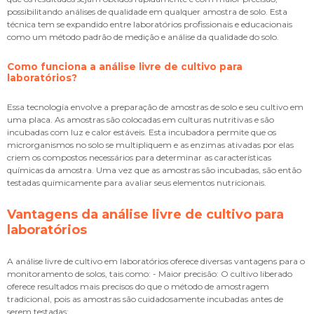
possibilitando análises de qualidade em qualquer amostra de solo. Esta
técnica tem se expandido entre laboratórios profissionais e educacionais
como um método padrão de medição e análise da qualidade do solo.
Como funciona a
análise livre de cultivo para
laboratórios
?
Essa tecnologia envolve a preparação de amostras de solo e seu cultivo em
uma placa. As amostras são colocadas em culturas nutritivas e são
incubadas com luz e calor estáveis. Esta incubadora permite que os
microrganismos no solo se multipliquem e as enzimas ativadas por elas
criem os compostos necessários para determinar as características
químicas da amostra. Uma vez que as amostras são incubadas, são então
testadas quimicamente para avaliar seus elementos nutricionais.
Vantagens da
análise livre de cultivo para
laboratórios
A análise livre de cultivo em laboratórios oferece diversas vantagens para o
monitoramento de solos, tais como: - Maior precisão: O cultivo liberado
oferece resultados mais precisos do que o método de amostragem
tradicional, pois as amostras são cuidadosamente incubadas antes de
serem testadas;