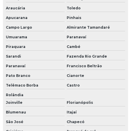
Araucária
Toledo
Apucarana
Pinhais
Campo Largo
Almirante Tamandaré
Umuarama
Paranavaí
Piraquara
Cambé
Sarandi
Fazenda Rio Grande
Paranavaí
Francisco Beltrão
Pato Branco
Cianorte
Telêmaco Borba
Castro
Rolândia
Joinville
Florianópolis
Blumenau
Itajaí
São José
Chapecó