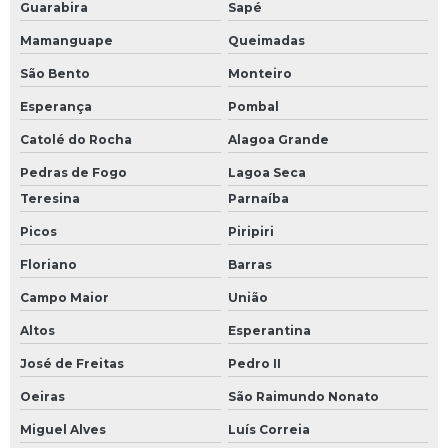
Guarabira
Sapé
Mamanguape
Queimadas
São Bento
Monteiro
Esperança
Pombal
Catolé do Rocha
Alagoa Grande
Pedras de Fogo
Lagoa Seca
Teresina
Parnaíba
Picos
Piripiri
Floriano
Barras
Campo Maior
União
Altos
Esperantina
José de Freitas
Pedro II
Oeiras
São Raimundo Nonato
Miguel Alves
Luís Correia