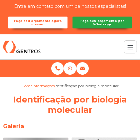
Entre em contato com um de nossos especialistas!
Faça seu orçamento agora
Faça seu orçamento por
mesmo
Whatsapp
Home
Informações
Identificação por biologia molecular
Identificação por biologia
molecular
Galeria