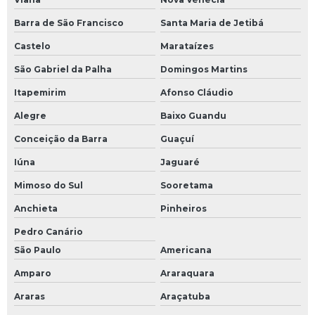
Barra de São Francisco
Santa Maria de Jetibá
Castelo
Marataízes
São Gabriel da Palha
Domingos Martins
Itapemirim
Afonso Cláudio
Alegre
Baixo Guandu
Conceição da Barra
Guaçuí
Iúna
Jaguaré
Mimoso do Sul
Sooretama
Anchieta
Pinheiros
Pedro Canário
São Paulo
Americana
Amparo
Araraquara
Araras
Araçatuba