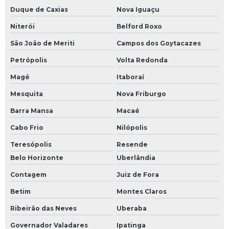
Duque de Caxias
Nova Iguaçu
Niterói
Belford Roxo
São João de Meriti
Campos dos Goytacazes
Petrópolis
Volta Redonda
Magé
Itaboraí
Mesquita
Nova Friburgo
Barra Mansa
Macaé
Cabo Frio
Nilópolis
Teresópolis
Resende
Belo Horizonte
Uberlândia
Contagem
Juiz de Fora
Betim
Montes Claros
Ribeirão das Neves
Uberaba
Governador Valadares
Ipatinga