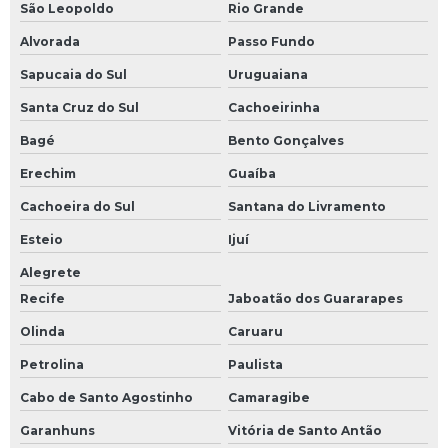
São Leopoldo
Rio Grande
Alvorada
Passo Fundo
Sapucaia do Sul
Uruguaiana
Santa Cruz do Sul
Cachoeirinha
Bagé
Bento Gonçalves
Erechim
Guaíba
Cachoeira do Sul
Santana do Livramento
Esteio
Ijuí
Alegrete
Recife
Jaboatão dos Guararapes
Olinda
Caruaru
Petrolina
Paulista
Cabo de Santo Agostinho
Camaragibe
Garanhuns
Vitória de Santo Antão