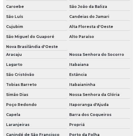
Caroebe
São João da Baliza
São Luís
Candeias do Jamari
Cujubim
Alta Floresta d'Oeste
São Miguel do Guaporé
Alto Paraíso
Nova Brasilândia d'Oeste
Aracaju
Nossa Senhora do Socorro
Lagarto
Itabaiana
São Cristóvão
Estância
Tobias Barreto
Itabaianinha
Simão Dias
Nossa Senhora da Glória
Poço Redondo
Itaporanga d'Ajuda
Capela
Barra dos Coqueiros
Laranjeiras
Propriá
Canindé de São Francisco
Porto da Folha