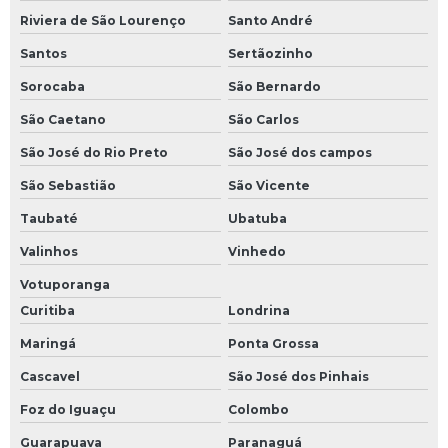
Riviera de São Lourenço
Santo André
Santos
Sertãozinho
Sorocaba
São Bernardo
São Caetano
São Carlos
São José do Rio Preto
São José dos campos
São Sebastião
São Vicente
Taubaté
Ubatuba
Valinhos
Vinhedo
Votuporanga
Curitiba
Londrina
Maringá
Ponta Grossa
Cascavel
São José dos Pinhais
Foz do Iguaçu
Colombo
Guarapuava
Paranaguá