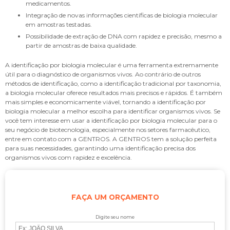
medicamentos.
Integração de novas informações científicas de biologia molecular
em amostras testadas.
Possibilidade de extração de DNA com rapidez e precisão, mesmo a
partir de amostras de baixa qualidade.
A
identificação por biologia molecular
é uma ferramenta extremamente
útil para o diagnóstico de organismos vivos. Ao contrário de outros
métodos de identificação, como a identificação tradicional por taxonomia,
a biologia molecular oferece resultados mais precisos e rápidos. É também
mais simples e economicamente viável, tornando a
identificação por
biologia molecular
a melhor escolha para identificar organismos vivos. Se
você tem interesse em usar a
identificação por biologia molecular
para o
seu negócio de biotecnologia, especialmente nos setores farmacêutico,
entre em contato com a GENTROS. A GENTROS tem a solução perfeita
para suas necessidades, garantindo uma identificação precisa dos
organismos vivos com rapidez e excelência.
FAÇA UM ORÇAMENTO
Digite seu nome