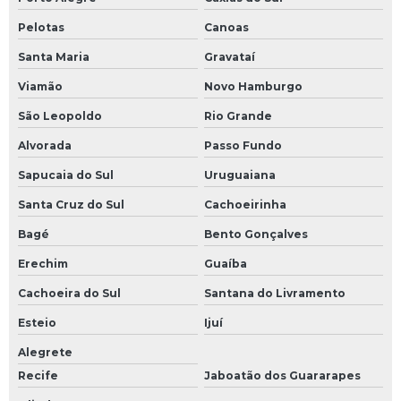
Pelotas
Canoas
Santa Maria
Gravataí
Viamão
Novo Hamburgo
São Leopoldo
Rio Grande
Alvorada
Passo Fundo
Sapucaia do Sul
Uruguaiana
Santa Cruz do Sul
Cachoeirinha
Bagé
Bento Gonçalves
Erechim
Guaíba
Cachoeira do Sul
Santana do Livramento
Esteio
Ijuí
Alegrete
Recife
Jaboatão dos Guararapes