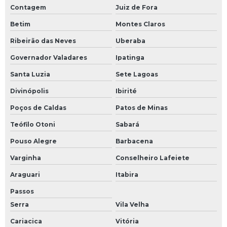
Contagem
Juiz de Fora
Betim
Montes Claros
Ribeirão das Neves
Uberaba
Governador Valadares
Ipatinga
Santa Luzia
Sete Lagoas
Divinópolis
Ibirité
Poços de Caldas
Patos de Minas
Teófilo Otoni
Sabará
Pouso Alegre
Barbacena
Varginha
Conselheiro Lafeiete
Araguari
Itabira
Passos
Serra
Vila Velha
Cariacica
Vitória