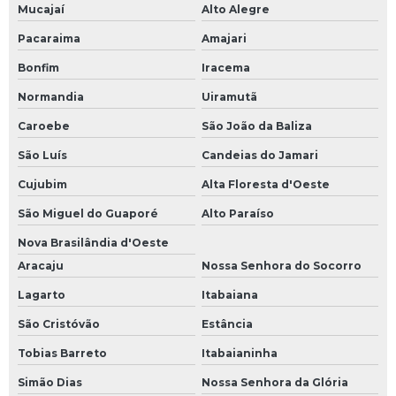
Mucajaí
Alto Alegre
Pacaraima
Amajari
Bonfim
Iracema
Normandia
Uiramutã
Caroebe
São João da Baliza
São Luís
Candeias do Jamari
Cujubim
Alta Floresta d'Oeste
São Miguel do Guaporé
Alto Paraíso
Nova Brasilândia d'Oeste
Aracaju
Nossa Senhora do Socorro
Lagarto
Itabaiana
São Cristóvão
Estância
Tobias Barreto
Itabaianinha
Simão Dias
Nossa Senhora da Glória