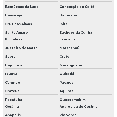
Bom Jesus da Lapa
Conceição do Coité
Itamaraju
Itaberaba
Cruz das Almas
Ipirá
Santo Amaro
Euclides da Cunha
Fortaleza
caucacia
Juazeiro do Norte
Maracanaú
Sobral
Crato
Itapipoca
Maranguape
Iguatu
Quixadá
Canindé
Pacajus
Crateús
Aquiraz
Pacatuba
Quixeramobim
Goiânia
Aparecida de Goiânia
Anápolis
Rio Verde