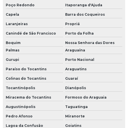
Poço Redondo
Itaporanga d'Ajuda
Capela
Barra dos Coqueiros
Laranjeiras
Propriá
Canindé de São Francisco
Porto da Folha
Boquim
Nossa Senhora das Dores
Palmas
Araguaína
Gurupi
Porto Nacional
Paraíso do Tocantins
Araguatins
Colinas do Tocantins
Guaraí
Tocantinópolis
Dianópolis
Miracema do Tocantins
Formoso do Araguaia
Augustinópolis
Taguatinga
Pedro Afonso
Miranorte
Lagoa da Confusão
Goiatins