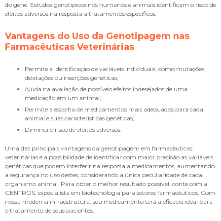
do gene. Estudos genotípicos nos humanos e animais identificam o risco de
efeitos adversos na resposta a tratamentos específicos.
Vantagens do Uso da Genotipagem nas
Farmacêuticas Veterinárias
Permite a identificação de variáveis individuais, como mutações,
deletações ou inserções genéticas;
Ajuda na avaliação de possíveis efeitos indesejados de uma
medicação em um animal;
Permite a escolha de medicamentos mais adequados para cada
animal e suas características genéticas;
Diminui o risco de efeitos adversos.
Uma das principais vantagens da genotipagem em farmacêuticas
veterinárias é a possibilidade de identificar com maior precisão as variáveis
genéticas que podem interferir na resposta a medicamentos, aumentando
a segurança no uso destes, considerando a única peculiaridade de cada
organismo animal. Para obter o melhor resultado possível, conte com a
GENTROS, especialista em biotecnologia para setores farmacêuticos. Com
nossa moderna infraestrutura, seu medicamento terá a eficácia ideal para
o tratamento de seus pacientes.