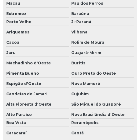
Macau
Pau dos Ferros
Extremoz
Baraúna
Porto Velho
Ji-Paraná
Ariquemes
Vilhena
Cacoal
Rolim de Moura
Jaru
Guajará-Mirim
Machadinho d'Oeste
Buritis
Pimenta Bueno
Ouro Preto do Oeste
Espigão d'Oeste
Nova Mamoré
Candeias do Jamari
Cujubim
Alta Floresta d'Oeste
São Miguel do Guaporé
Alto Paraíso
Nova Brasilândia d'Oeste
Boa Vista
Rorainópolis
Caracaraí
Cantá