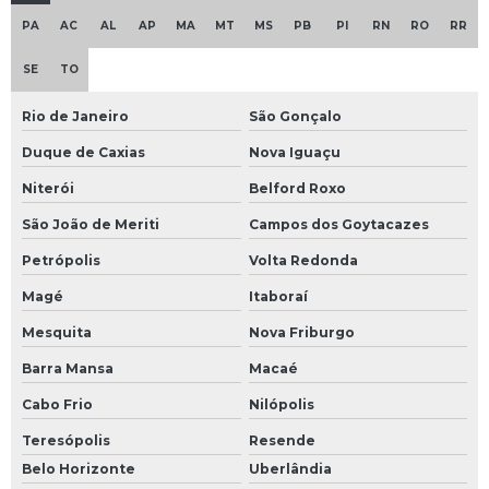
PA
AC
AL
AP
MA
MT
MS
PB
PI
RN
RO
RR
SE
TO
Rio de Janeiro
São Gonçalo
Duque de Caxias
Nova Iguaçu
Niterói
Belford Roxo
São João de Meriti
Campos dos Goytacazes
Petrópolis
Volta Redonda
Magé
Itaboraí
Mesquita
Nova Friburgo
Barra Mansa
Macaé
Cabo Frio
Nilópolis
Teresópolis
Resende
Belo Horizonte
Uberlândia