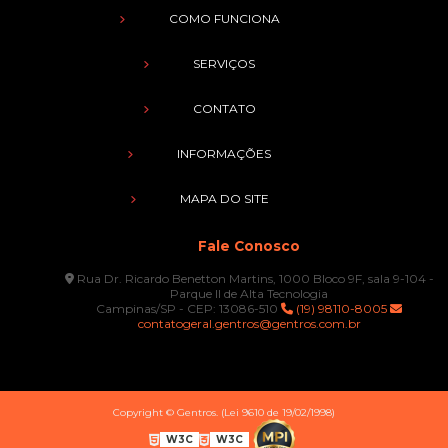
COMO FUNCIONA
SERVIÇOS
CONTATO
INFORMAÇÕES
MAPA DO SITE
Fale Conosco
Rua Dr. Ricardo Benetton Martins, 1000 Bloco 9F, sala 9-104 -
Parque II de Alta Tecnologia
Campinas/SP - CEP: 13086-510
(19) 98110-8005
contatogeral.gentros@gentros.com.br
Copyright © Gentros. (Lei 9610 de 19/02/1998)
W3C
W3C