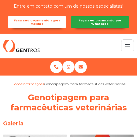
Entre em contato com um de nossos especialistas!
Faça seu orçamento agora
Faça seu orçamento por
mesmo
Whatsapp
Home
Informações
Genotipagem para farmacêuticas veterinárias
Genotipagem para
farmacêuticas veterinárias
Galeria