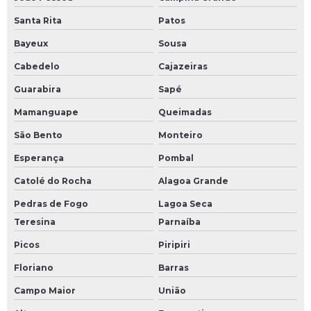
Santa Rita
Patos
Bayeux
Sousa
Cabedelo
Cajazeiras
Guarabira
Sapé
Mamanguape
Queimadas
São Bento
Monteiro
Esperança
Pombal
Catolé do Rocha
Alagoa Grande
Pedras de Fogo
Lagoa Seca
Teresina
Parnaíba
Picos
Piripiri
Floriano
Barras
Campo Maior
União